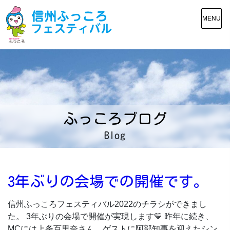
MENU
ふっころブログ
Blog
3年ぶりの会場での開催です。
信州ふっころフェスティバル2022のチラシができまし
た。 3年ぶりの会場で開催が実現します💛 昨年に続き、
MCには上条百里奈さん、ゲストに阿部知事を迎えたシン