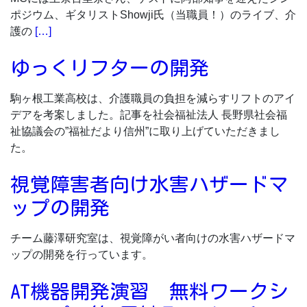
ポジウム、ギタリストShowji氏（当職員！）のライブ、介
護の
[…]
ゆっくリフターの開発
駒ヶ根工業高校は、介護職員の負担を減らすリフトのアイ
デアを考案しました。記事を社会福祉法人 長野県社会福
祉協議会の”福祉だより信州”に取り上げていただきまし
た。
視覚障害者向け水害ハザードマ
ップの開発
チーム藤澤研究室は、視覚障がい者向けの水害ハザードマ
ップの開発を行っています。
AT機器開発演習 無料ワークシ