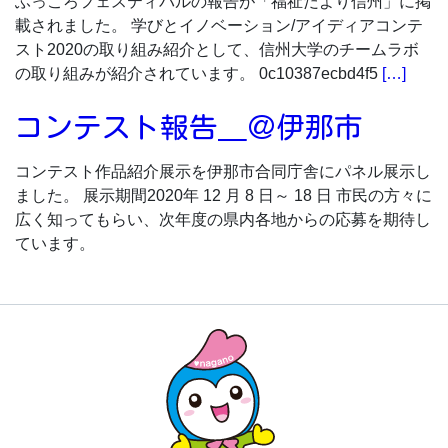
ふっころフェスティバルの報告が「福祉だより信州」に掲
載されました。 学びとイノベーション/アイディアコンテ
スト2020の取り組み紹介として、信州大学のチームラボ
の取り組みが紹介されています。 0c10387ecbd4f5
[…]
コンテスト報告＿＠伊那市
コンテスト作品紹介展示を伊那市合同庁舎にパネル展示し
ました。 展示期間2020年 12 月 8 日～ 18 日 市民の方々に
広く知ってもらい、次年度の県内各地からの応募を期待し
ています。