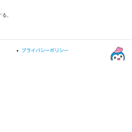
する。
プライバシーポリシー
訪
ム
ights Reserved.