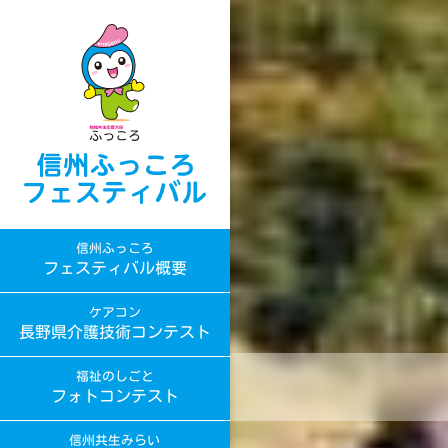
信州ふっころ
フェスティバル概要
ケアコン
長野県介護技術コンテスト
福祉のしごと
フォトコンテスト
信州共生みらい