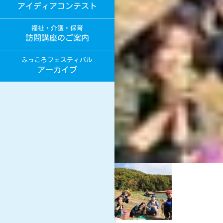
アイディアコンテスト
福祉・介護・保育
訪問講座のご案内
ふっころフェスティバル
アーカイブ