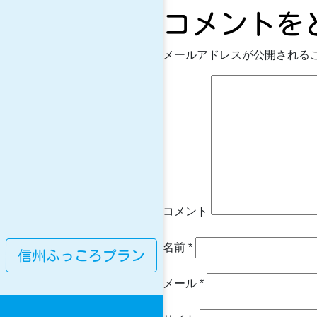
コメントを
メールアドレスが公開される
コメント
名前
*
信州ふっころプラン
メール
*