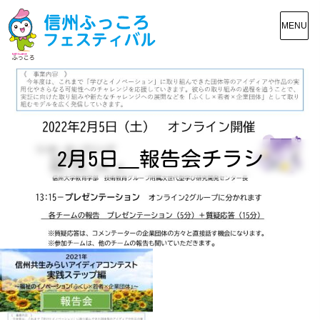
MENU
2月5日＿報告会チラシ