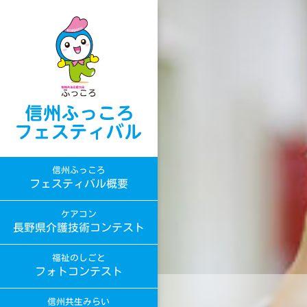
信州ふっころ
フェスティバル概要
ケアコン
長野県介護技術コンテスト
福祉のしごと
フォトコンテスト
信州共生みらい